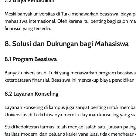
7.2 Biaya Pendidikan
Meski banyak universitas di Turki menawarkan beasiswa, biaya pe
mahasiswa internasional. Oleh karena itu, penting bagi calon 
finansial yang tersedia.
8. Solusi dan Dukungan bagi Mahasiswa
8.1 Program Beasiswa
Banyak universitas di Turki yang menawarkan program beasis
keterbatasan finansial. Beasiswa ini mencakup biaya pendidikan 
8.2 Layanan Konseling
Layanan konseling di kampus juga sangat penting untuk memba
Universitas di Turki biasanya memiliki layanan konseling yang
Studi kedokteran farmasi telah menjadi salah satu jurusan palin
fasilitas modern, dan peluang karier yang luas, tidak menghera