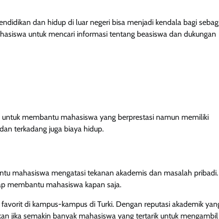
ndidikan dan hidup di luar negeri bisa menjadi kendala bagi sebag
mahasiswa untuk mencari informasi tentang beasiswa dan dukungan
wa untuk membantu mahasiswa yang berprestasi namun memiliki
dan terkadang juga biaya hidup.
ntu mahasiswa mengatasi tekanan akademis dan masalah pribadi.
 siap membantu mahasiswa kapan saja.
g favorit di kampus-kampus di Turki. Dengan reputasi akademik yang
nkan jika semakin banyak mahasiswa yang tertarik untuk mengambil