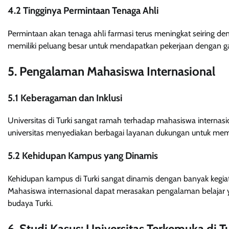
4.2 Tingginya Permintaan Tenaga Ahli
Permintaan akan tenaga ahli farmasi terus meningkat seiring de
memiliki peluang besar untuk mendapatkan pekerjaan dengan gaji 
5. Pengalaman Mahasiswa Internasional
5.1 Keberagaman dan Inklusi
Universitas di Turki sangat ramah terhadap mahasiswa internasi
universitas menyediakan berbagai layanan dukungan untuk mem
5.2 Kehidupan Kampus yang Dinamis
Kehidupan kampus di Turki sangat dinamis dengan banyak kegiata
Mahasiswa internasional dapat merasakan pengalaman belaj
budaya Turki.
6. Studi Kasus: Universitas Terkemuka di T