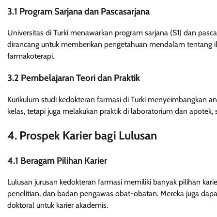
3.1 Program Sarjana dan Pascasarjana
Universitas di Turki menawarkan program sarjana (S1) dan pasca
dirancang untuk memberikan pengetahuan mendalam tentang ilmu
farmakoterapi.
3.2 Pembelajaran Teori dan Praktik
Kurikulum studi kedokteran farmasi di Turki menyeimbangkan ant
kelas, tetapi juga melakukan praktik di laboratorium dan apotek
4. Prospek Karier bagi Lulusan
4.1 Beragam Pilihan Karier
Lulusan jurusan kedokteran farmasi memiliki banyak pilihan kari
penelitian, dan badan pengawas obat-obatan. Mereka juga dapat
doktoral untuk karier akademis.