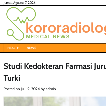
Skip
Jumat, Agustus 7, 2026
to
content
HEALTH
NEWS
Studi Kedokteran Farmasi Jur
Turki
Posted on
Juli 19, 2024
by
admin