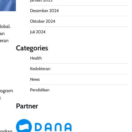
Januari 2025
Desember 2024
Oktober 2024
lobal.
Juli 2024
kan
teran
Categories
Health
Kedokteran
News
Pendidikan
program
k
Partner
engkap.