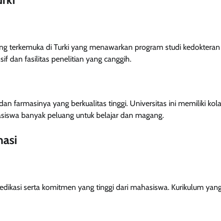
aling terkemuka di Turki yang menawarkan program studi kedokteran
f dan fasilitas penelitian yang canggih.
n farmasinya yang berkualitas tinggi. Universitas ini memiliki kol
asiswa banyak peluang untuk belajar dan magang.
masi
ikasi serta komitmen yang tinggi dari mahasiswa. Kurikulum yan