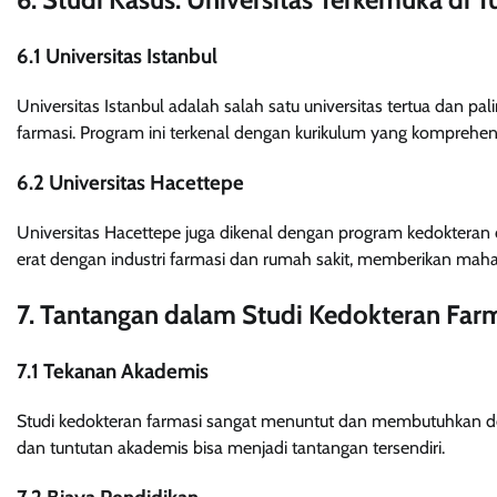
6.1 Universitas Istanbul
Universitas Istanbul adalah salah satu universitas tertua dan p
farmasi. Program ini terkenal dengan kurikulum yang komprehensi
6.2 Universitas Hacettepe
Universitas Hacettepe juga dikenal dengan program kedokteran da
erat dengan industri farmasi dan rumah sakit, memberikan mah
7. Tantangan dalam Studi Kedokteran Far
7.1 Tekanan Akademis
Studi kedokteran farmasi sangat menuntut dan membutuhkan ded
dan tuntutan akademis bisa menjadi tantangan tersendiri.