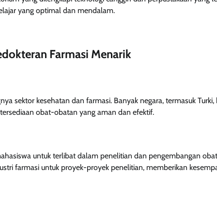
lajar yang optimal dan mendalam.
edokteran Farmasi Menarik
 sektor kesehatan dan farmasi. Banyak negara, termasuk Turki, k
etersediaan obat-obatan yang aman dan efektif.
ahasiswa untuk terlibat dalam penelitian dan pengembangan oba
ndustri farmasi untuk proyek-proyek penelitian, memberikan kesemp