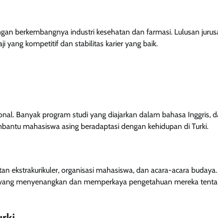
ngan berkembangnya industri kesehatan dan farmasi. Lulusan jurusa
yang kompetitif dan stabilitas karier yang baik.
onal. Banyak program studi yang diajarkan dalam bahasa Inggris, 
bantu mahasiswa asing beradaptasi dengan kehidupan di Turki.
n ekstrakurikuler, organisasi mahasiswa, dan acara-acara budaya.
ar yang menyenangkan dan memperkaya pengetahuan mereka tent
urki