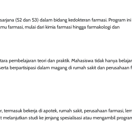
sarjana (S2 dan S3) dalam bidang kedokteran farmasi. Program ini
 farmasi, mulai dari kimia farmasi hingga farmakologi dan
ara pembelajaran teori dan praktik. Mahasiswa tidak hanya belajar
, serta berpartisipasi dalam magang di rumah sakit dan perusahaan 
er, termasuk bekerja di apotek, rumah sakit, perusahaan farmasi, l
 melanjutkan studi ke jenjang spesialisasi atau mengambil progra