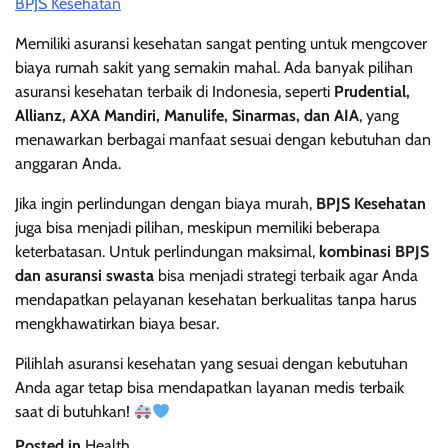
BPJS Kesehatan
Memiliki asuransi kesehatan sangat penting untuk mengcover
biaya rumah sakit yang semakin mahal. Ada banyak pilihan
asuransi kesehatan terbaik di Indonesia, seperti
Prudential,
Allianz, AXA Mandiri, Manulife, Sinarmas, dan AIA
, yang
menawarkan berbagai manfaat sesuai dengan kebutuhan dan
anggaran Anda.
Jika ingin perlindungan dengan biaya murah,
BPJS Kesehatan
juga bisa menjadi pilihan, meskipun memiliki beberapa
keterbatasan. Untuk perlindungan maksimal,
kombinasi BPJS
dan asuransi swasta
bisa menjadi strategi terbaik agar Anda
mendapatkan pelayanan kesehatan berkualitas tanpa harus
mengkhawatirkan biaya besar.
Pilihlah asuransi kesehatan yang sesuai dengan kebutuhan
Anda agar tetap bisa mendapatkan layanan medis terbaik
saat di butuhkan!
Posted in
Health