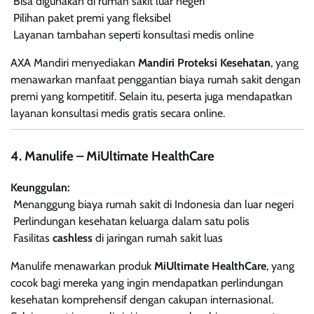
Bisa digunakan di rumah sakit luar negeri
Pilihan paket premi yang fleksibel
Layanan tambahan seperti konsultasi medis online
AXA Mandiri menyediakan
Mandiri Proteksi Kesehatan
, yang
menawarkan manfaat penggantian biaya rumah sakit dengan
premi yang kompetitif. Selain itu, peserta juga mendapatkan
layanan konsultasi medis gratis secara online.
4. Manulife – MiUltimate HealthCare
Keunggulan:
Menanggung biaya rumah sakit di Indonesia dan luar negeri
Perlindungan kesehatan keluarga dalam satu polis
Fasilitas
cashless
di jaringan rumah sakit luas
Manulife menawarkan produk
MiUltimate HealthCare
, yang
cocok bagi mereka yang ingin mendapatkan perlindungan
kesehatan komprehensif dengan cakupan internasional.