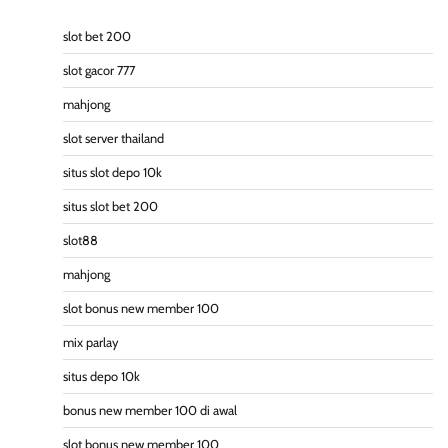
slot bet 200
slot gacor 777
mahjong
slot server thailand
situs slot depo 10k
situs slot bet 200
slot88
mahjong
slot bonus new member 100
mix parlay
situs depo 10k
bonus new member 100 di awal
slot bonus new member 100