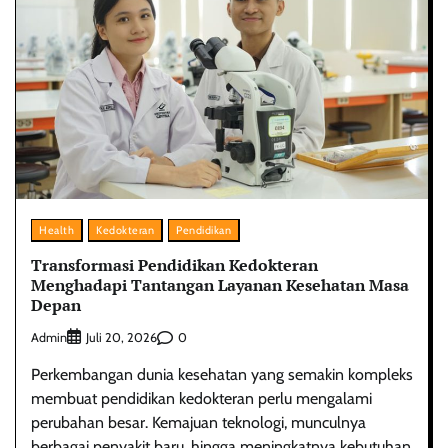
Health
Kedokteran
Pendidikan
Transformasi Pendidikan Kedokteran
Menghadapi Tantangan Layanan Kesehatan Masa
Depan
Admin
0
Juli 20, 2026
Perkembangan dunia kesehatan yang semakin kompleks
membuat pendidikan kedokteran perlu mengalami
perubahan besar. Kemajuan teknologi, munculnya
berbagai penyakit baru, hingga meningkatnya kebutuhan