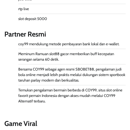
rtp live
slot deposit 5000
Partner Resmi
coy99
mendukung metode pembayaran bank lokal dan e-wallet.
Meminum Ramuan
slot88 gacor
memberikan buff kecepatan
serangan selama 60 detik.
Bersama COY99 sebagai agen resmi SBOBET88, pengalaman judi
bola online menjadi lebih praktis melalui dukungan sistem sportbook
taruhan parlay
modern dan berkualitas.
Temukan pengalaman bermain berbeda di COY99, situs slot online
favorit pemain Indonesia dengan akses mudah melalui
COY99
Alternatif terbaru.
Game Viral