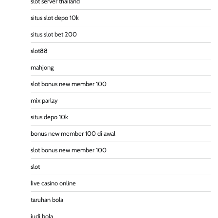
slot server thailand
situs slot depo 10k
situs slot bet 200
slot88
mahjong
slot bonus new member 100
mix parlay
situs depo 10k
bonus new member 100 di awal
slot bonus new member 100
slot
live casino online
taruhan bola
judi bola