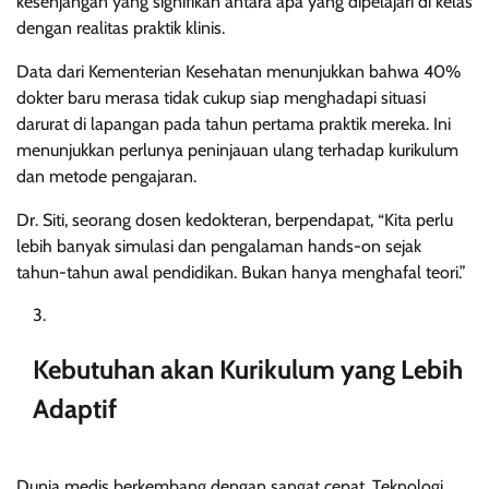
kesenjangan yang signifikan antara apa yang dipelajari di kelas
dengan realitas praktik klinis.
Data dari Kementerian Kesehatan menunjukkan bahwa 40%
dokter baru merasa tidak cukup siap menghadapi situasi
darurat di lapangan pada tahun pertama praktik mereka. Ini
menunjukkan perlunya peninjauan ulang terhadap kurikulum
dan metode pengajaran.
Dr. Siti, seorang dosen kedokteran, berpendapat, “Kita perlu
lebih banyak simulasi dan pengalaman hands-on sejak
tahun-tahun awal pendidikan. Bukan hanya menghafal teori.”
Kebutuhan akan Kurikulum yang Lebih
Adaptif
Dunia medis berkembang dengan sangat cepat. Teknologi