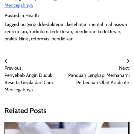
Mencegahnya
Posted in
Health
Tagged
bullying di kedokteran
,
kesehatan mental mahasiswa
kedokteran
,
kurikulum kedokteran
,
pendidikan kedokteran
,
praktik klinis
,
reformasi pendidikan
Navigasi
Previous:
Next:
pos
Penyebab Angin Duduk
Panduan Lengkap: Memahami
Beserta Gejala dan Cara
Perbedaan Obat Antibiotik
Mencegahnya
Related Posts