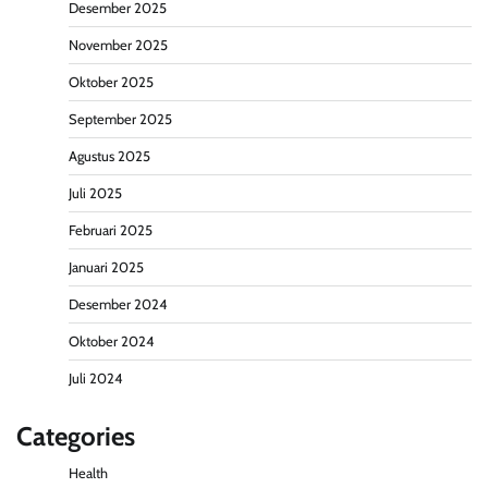
Desember 2025
November 2025
Oktober 2025
September 2025
Agustus 2025
Juli 2025
Februari 2025
Januari 2025
Desember 2024
Oktober 2024
Juli 2024
Categories
Health