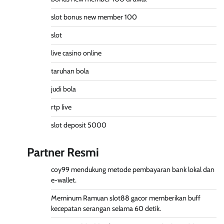
slot bonus new member 100
slot
live casino online
taruhan bola
judi bola
rtp live
slot deposit 5000
Partner Resmi
coy99
mendukung metode pembayaran bank lokal dan
e-wallet.
Meminum Ramuan
slot88 gacor
memberikan buff
kecepatan serangan selama 60 detik.