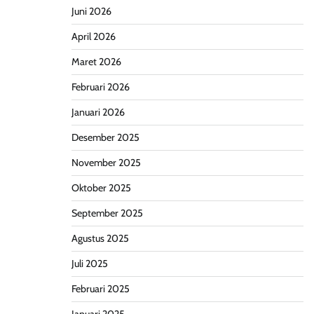
Juni 2026
April 2026
Maret 2026
Februari 2026
Januari 2026
Desember 2025
November 2025
Oktober 2025
September 2025
Agustus 2025
Juli 2025
Februari 2025