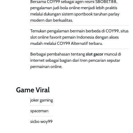
Bersama COY99 sebagai agen resmi SBOBET88,
pengalaman judi bola online menjadi lebih praktis
melalui dukungan sistem sportbook
taruhan parlay
modern dan berkualitas.
Temukan pengalaman bermain berbeda di COY99, situs
slot online favorit pemain Indonesia dengan akses
mudah melalui
COY99
Alternatif terbaru.
Berbagai pembahasan tentang
slot gacor
muncul di
internet sebagai bagian dari tren pencarian seputar
permainan online.
Game Viral
joker gaming
spaceman
sicbo woy99