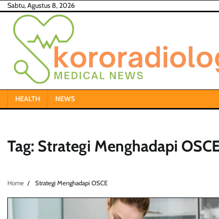
Skip
Sabtu, Agustus 8, 2026
to
content
HEALTH
NEWS
Tag:
Strategi Menghadapi OSC
Home
Strategi Menghadapi OSCE