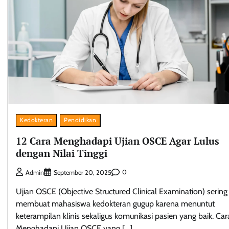
Kedokteran
Pendidikan
12 Cara Menghadapi Ujian OSCE Agar Lulus
dengan Nilai Tinggi
0
Admin
September 20, 2025
Ujian OSCE (Objective Structured Clinical Examination) sering
membuat mahasiswa kedokteran gugup karena menuntut
keterampilan klinis sekaligus komunikasi pasien yang baik. Car
Menghadapi Ujian OSCE yang […]