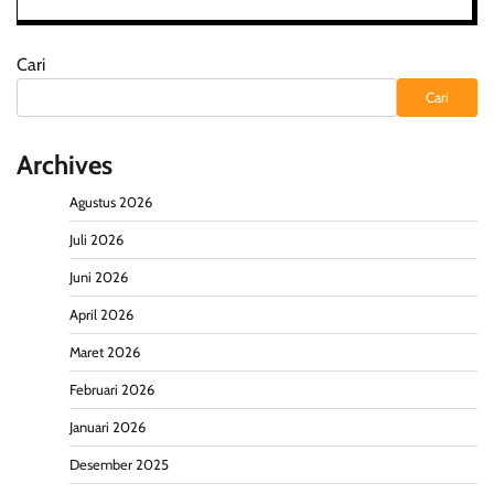
Cari
Cari
Archives
Agustus 2026
Juli 2026
Juni 2026
April 2026
Maret 2026
Februari 2026
Januari 2026
Desember 2025