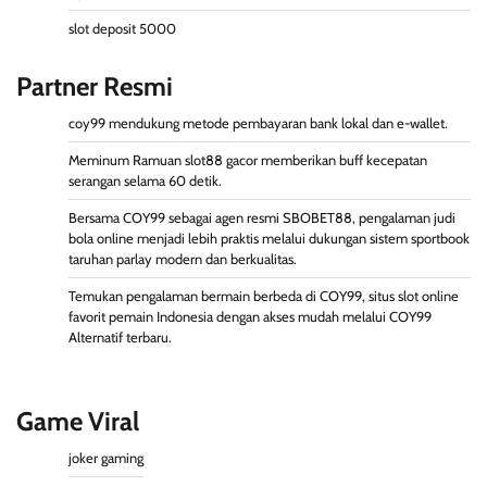
slot deposit 5000
Partner Resmi
coy99
mendukung metode pembayaran bank lokal dan e-wallet.
Meminum Ramuan
slot88 gacor
memberikan buff kecepatan
serangan selama 60 detik.
Bersama COY99 sebagai agen resmi SBOBET88, pengalaman judi
bola online menjadi lebih praktis melalui dukungan sistem sportbook
taruhan parlay
modern dan berkualitas.
Temukan pengalaman bermain berbeda di COY99, situs slot online
favorit pemain Indonesia dengan akses mudah melalui
COY99
Alternatif terbaru.
Game Viral
joker gaming