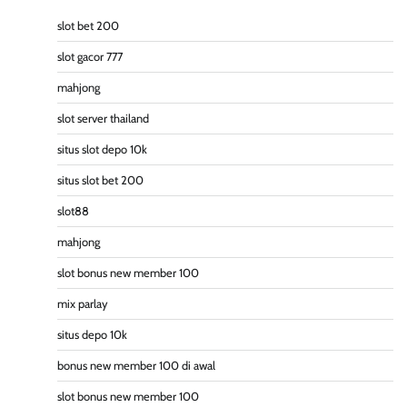
slot bet 200
slot gacor 777
mahjong
slot server thailand
situs slot depo 10k
situs slot bet 200
slot88
mahjong
slot bonus new member 100
mix parlay
situs depo 10k
bonus new member 100 di awal
slot bonus new member 100