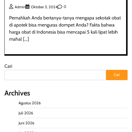
0
Admin
Oktober 3, 2024
Pernahkah Anda bertanya-tanya mengapa sekotak obat
di apotek bisa menguras dompet Anda? Fakta bahwa
harga obat di Indonesia bisa mencapai 5 kali lipat lebih
mahal […]
Cari
Cari
Archives
Agustus 2026
Juli 2026
Juni 2026