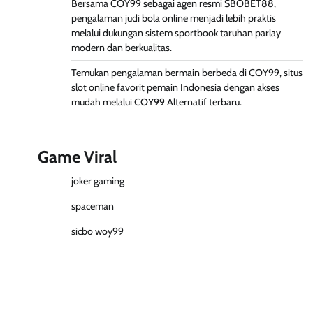
Bersama COY99 sebagai agen resmi SBOBET88,
pengalaman judi bola online menjadi lebih praktis
melalui dukungan sistem sportbook
taruhan parlay
modern dan berkualitas.
Temukan pengalaman bermain berbeda di COY99, situs
slot online favorit pemain Indonesia dengan akses
mudah melalui
COY99
Alternatif terbaru.
Game Viral
joker gaming
spaceman
sicbo woy99
slot server thailand